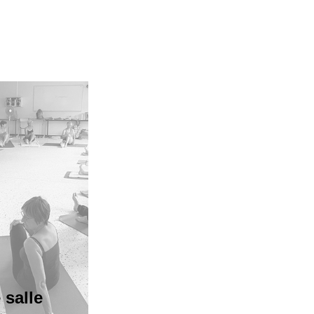
 salle