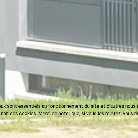
eux sont essentiels au fonctionnement du site et d’autres nous ai
on ces cookies. Merci de noter que, si vous les rejetez, vous ri