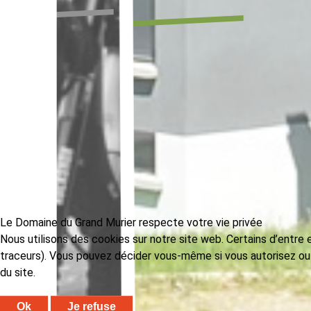
Le Domaine du Grand Murier respecte votre vie privée
Nous utilisons des cookies sur notre site web. Certains d’entre 
traceurs). Vous pouvez décider vous-même si vous autorisez ou n
du site.
Ok
Je refuse