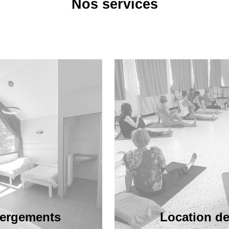
Nos services
ergements
Location de